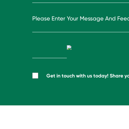
Get in touch with us today! Share yo