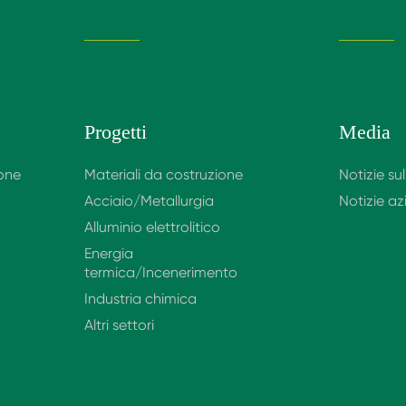
Progetti
Media
ione
Materiali da costruzione
Notizie su
Acciaio/Metallurgia
Notizie az
Alluminio elettrolitico
Energia
termica/Incenerimento
Industria chimica
Altri settori