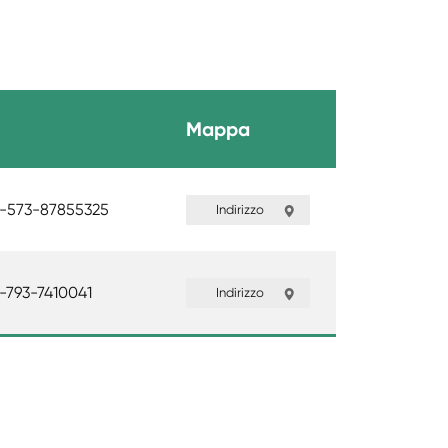
Mappa
-573-87855325
Indirizzo
-793-7410041
Indirizzo