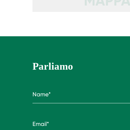
MAPP
Parliamo