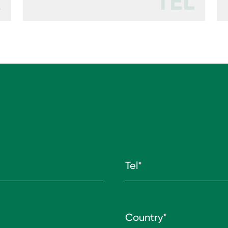
A
TEL