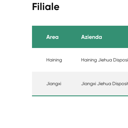
Filiale
Area
Azienda
Haining
Haining Jiehua Disposi
Jiangxi
Jiangxi Jiehua Disposit