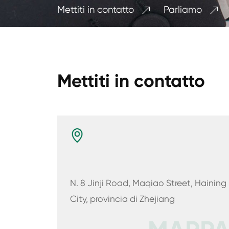
Mettiti in contatto
Parliamo


Mettiti in contatto
N. 8 Jinji Road, Maqiao Street, Haining
City, provincia di Zhejiang